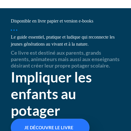
Disponible en livre papier et version e-books
Le guide essentiel, pratique et ludique qui reconnecte les
jeunes générations au vivant et à la nature.
Ce livre est destiné aux parents, grands
parents, animateurs mais aussi aux enseignants
désirant créer leur propre potager scolaire.
Impliquer les
enfants au
potager
JE DÉCOUVRE LE LIVRE