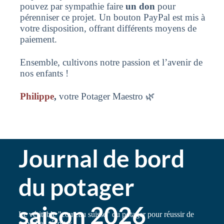
pouvez par sympathie faire
un don
pour
pérenniser ce projet. Un bouton PayPal est mis à
votre disposition, offrant différents moyens de
paiement.
Ensemble, cultivons notre passion et l’avenir de
nos enfants !
Philippe
,
votre Potager Maestro 🌿
Journal de bord
du potager
saison 2026
Le véritable "couteau suisse" du potager pour réussir de
superbes récoltes