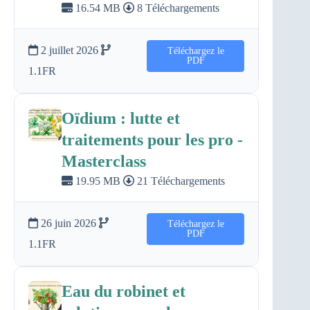
16.54 MB
8 Téléchargements
2 juillet 2026
Téléchargez le
PDF
1.1FR
Oïdium : lutte et
traitements pour les pro -
Masterclass
19.95 MB
21 Téléchargements
26 juin 2026
Téléchargez le
PDF
1.1FR
Eau du robinet et