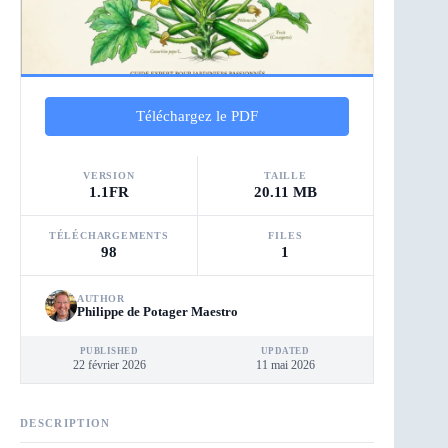
Téléchargez le PDF
VERSION
TAILLE
1.1FR
20.11 MB
TÉLÉCHARGEMENTS
FILES
98
1
AUTHOR
Philippe de Potager Maestro
PUBLISHED
UPDATED
22 février 2026
11 mai 2026
DESCRIPTION