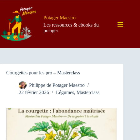
Passer
au
contenu
Potager Maestro
Les ressources & ebooks du
potager
Courgettes pour les pro – Masterclass
Philippe de Potager Maestro
22 février 2026
Légumes
,
Masterclass