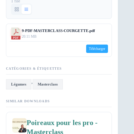
1 file
9-PDF-MASTERCLASS-COURGETTE.pdf
20.11 MB
Télécharger
CATÉGORIES & ÉTIQUETTES
,
Légumes
Masterclass
SIMILAR DOWNLOADS
Poireaux pour les pro -
Masterclass